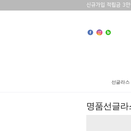
선글라스
명품선글라