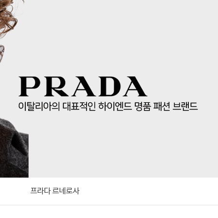
프라다 르네로사