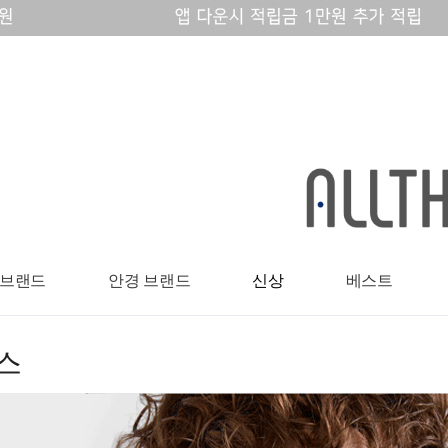
 브랜드
안경 브랜드
신상
베스트
스