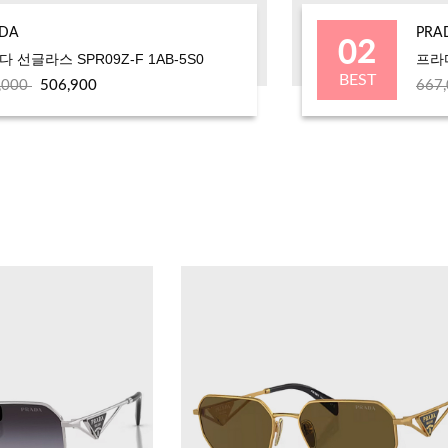
02
DA
PRA
 선글라스 SPR09Z-F 1AB-5S0
프라다
BEST
,000
506,900
667