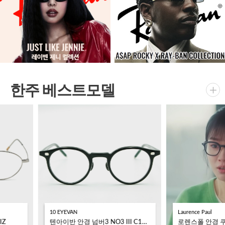
한주 베스트모델
10 EYEVAN
Laurence Paul
IZ
텐아이반 안경 넘버3 NO3 III C1006S (45)