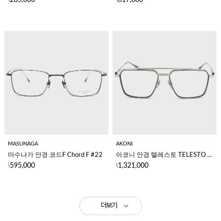
MASUNAGA
AKONI
마수나가 안경 코드F Chord F #22
아코니 안경 텔레스토 TELESTO AKX-523C-56
\
\
595,000
1,321,000
더보기