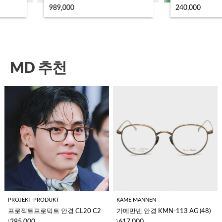
989,000
240,000
MD 추천
PROJEKT PRODUKT
KAME MANNEN
프로젝트프로덕트 안경 CL20 C2 
가메만넨 안경 KMN-113 AG (48)
\
\
285,000
617,000