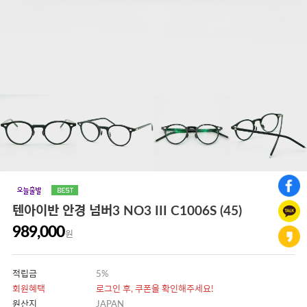
텐아이반 안경 넘버3 NO3 III C1006S (45)
989,000
원
적립금
5%
회원혜택
로그인 후, 쿠폰을 확인해주세요!
원산지
JAPAN