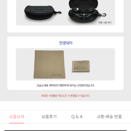
상품상세
상품후기
Q & A
교환·배송·반품