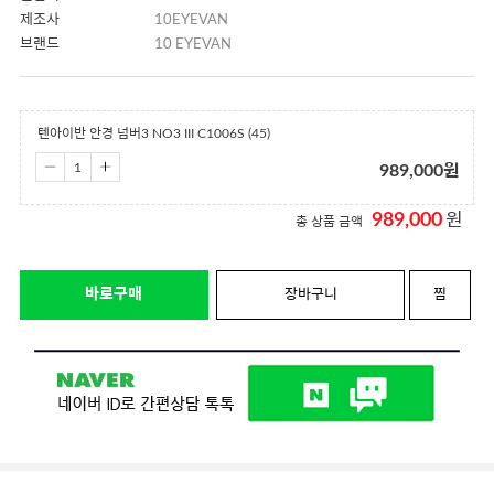
제조사
10EYEVAN
브랜드
10 EYEVAN
텐아이반 안경 넘버3 NO3 III C1006S (45)
989,000
원
989,000
원
총 상품 금액
바로구매
장바구니
찜