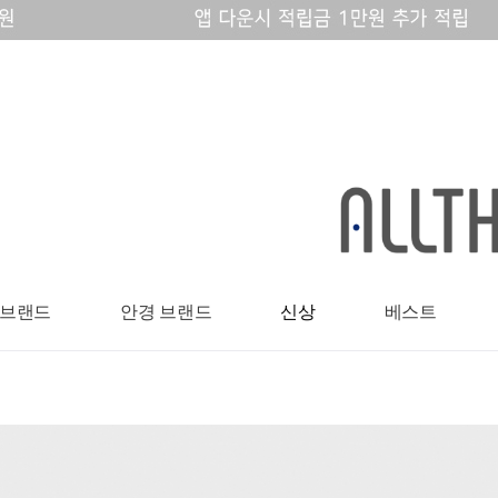
 브랜드
안경 브랜드
신상
베스트