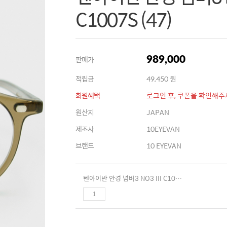
C1007S (47)
판매가
989,000
적립금
49,450 원
회원혜택
로그인 후, 쿠폰을 확인해주
원산지
JAPAN
제조사
10EYEVAN
브랜드
10 EYEVAN
텐아이반 안경 넘버3 NO3 III C1007S (47)