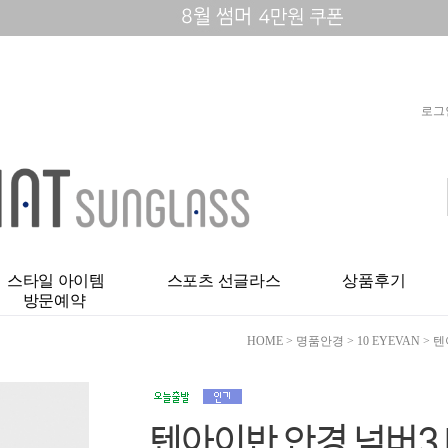
로그
스타일 아이템
스포츠 선글라스
상품후기
방문예약
HOME
>
명품안경
>
10 EYEVAN
>
텐
텐아이반 안경 넘버3 NO