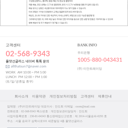
고객센터
BANK INFO
02-568-9343
우리은행
1005-880-043431
올댓선글라스 네이버 톡톡 문의
allthatsun7@naver.com
(주) 이안트레이딩
WORK
AM 10:00 ~ PM 5:00
LUNCH
PM 12:00 ~ PM 1:00
(토/일/공휴일 휴무)
회사소개
이용약관
개인정보처리방침
고객센터
제휴안내
업체명 : (주)이안트레이딩 대표이사 : 안도희 이메일 : cocen@mail.com
전화번호 : 02-568-9343 팩스번호 : 개인정보관리담당자 : 안도희
사업자등록번호 : 230-81-04343 통신판매업신고번호 : 제 2014-서울송파-0293 호
주소 : 서울 송파구 삼학사로101 세준빌딩 4층 올댓선글라스