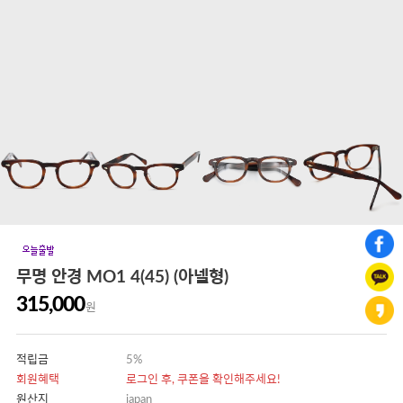
무명 안경 MO1 4(45) (아넬형)
315,000
원
적립금
5%
회원혜택
로그인 후, 쿠폰을 확인해주세요!
원산지
japan