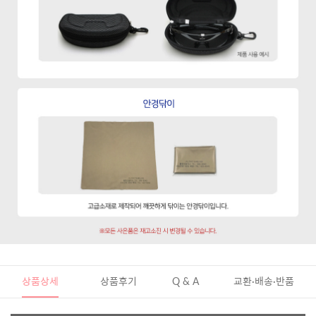
상품상세
상품후기
Q & A
교환·배송·반품