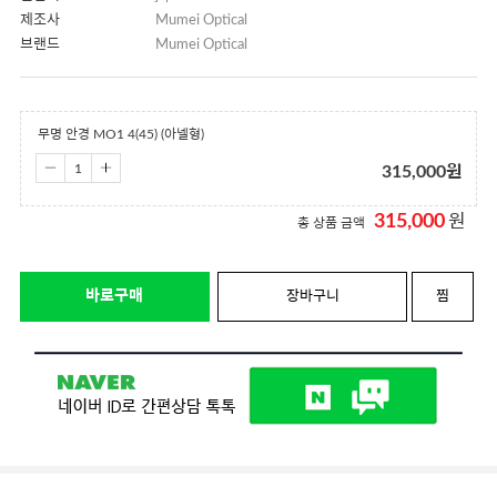
제조사
Mumei Optical
브랜드
Mumei Optical
무명 안경 MO1 4(45) (아넬형)
315,000
원
315,000
원
총 상품 금액
바로구매
장바구니
찜