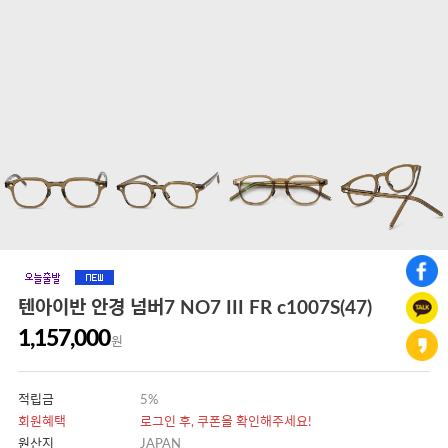
텐아이반 안경 넘버7 NO7 III FR c1007S(47)
1,157,000
원
적립금
5%
회원혜택
로그인 후, 쿠폰을 확인해주세요!
원산지
JAPAN