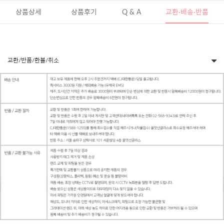
상품상세
상품후기
Q & A
교환·배송·반품
교환/반품/환불/취소