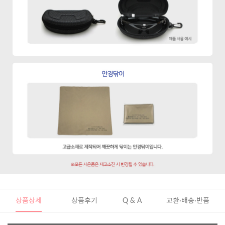
상품상세
상품후기
Q & A
교환·배송·반품