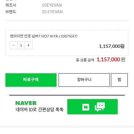
제조사
10EYEVAN
브랜드
10 EYEVAN
텐아이반 안경 넘버7 NO7 III FR c1007S(47)
1,157,000
원
1,157,000
원
총 상품 금액
바로구매
장바구니
찜