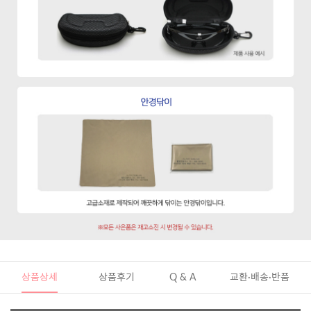
상품상세
상품후기
Q & A
교환·배송·반품