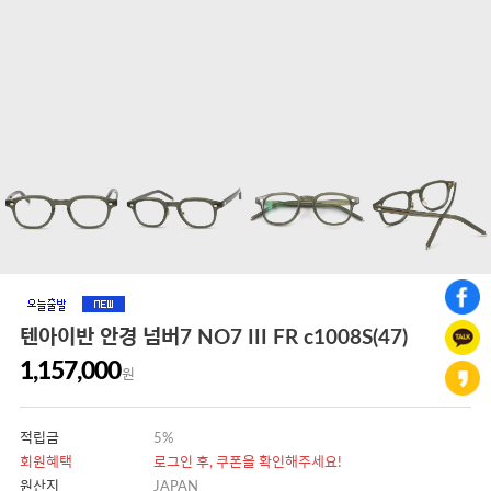
텐아이반 안경 넘버7 NO7 III FR c1008S(47)
1,157,000
원
적립금
5%
회원혜택
로그인 후, 쿠폰을 확인해주세요!
원산지
JAPAN