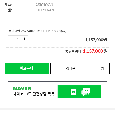
제조사
10EYEVAN
브랜드
10 EYEVAN
텐아이반 안경 넘버7 NO7 III FR c1008S(47)
1,157,000
원
1,157,000
원
총 상품 금액
바로구매
장바구니
찜