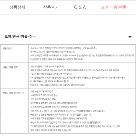
상품상세
상품후기
Q & A
교환·배송·반품
교환/반품/환불/취소