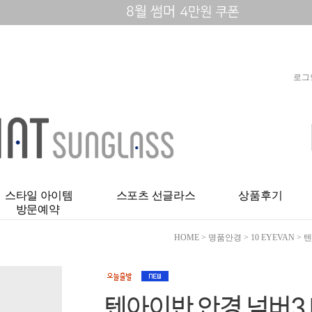
로그
스타일 아이템
스포츠 선글라스
상품후기
방문예약
HOME
>
명품안경
>
10 EYEVAN
>
텐
텐아이반 안경 넘버3 NO