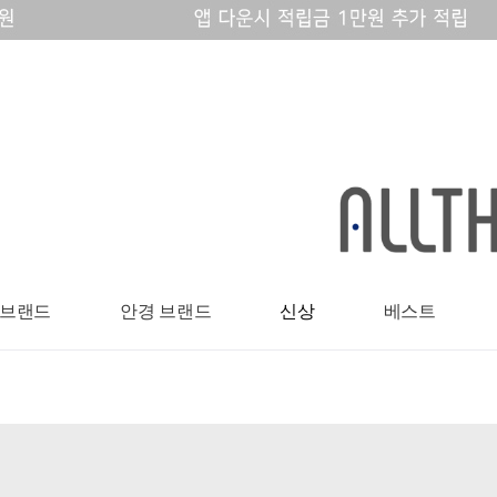
 브랜드
안경 브랜드
신상
베스트