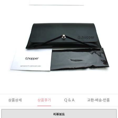
상품상세
상품후기
Q & A
교환·배송·반품
리뷰보드