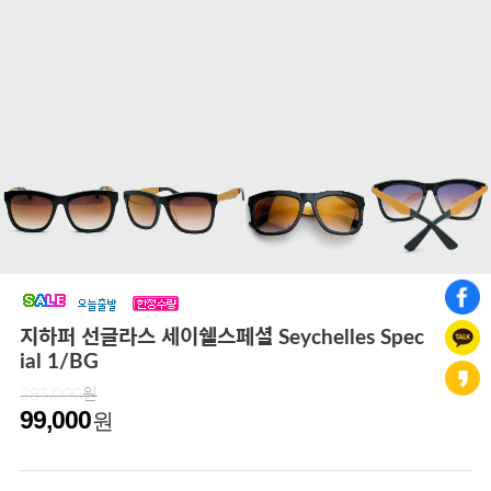
지하퍼 선글라스 세이쉘스페셜 Seychelles Spec
ial 1/BG
285,000원
99,000
원