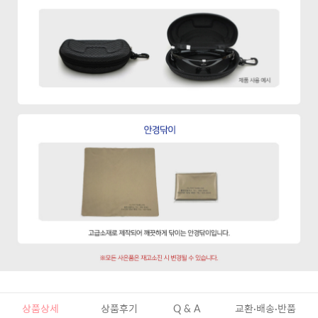
상품상세
상품후기
Q & A
교환·배송·반품