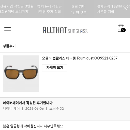
0
상품후기
오클리 선글라스 터니켓 Tourniquet OO9521-0257
자세히 보기
네이버페이에서 작성된 후기입니다.
네이버 페이
|
2026-06-06
|
조회수 32
넓은 얼굴형에 딱어울립니다 너무만족해요