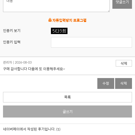
댓글쓰기
자동입력방지 프로그램
인증키 보기
인증키 입력
관리자 | 2026-08-03
삭제
구매 감사합니다 다음에 또 이용해주세요~
수정
삭제
목록
글쓰기
네이버페이에서 작성된 후기입니다. (1)