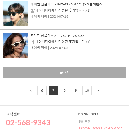
레이벤 선글라스 RB4260D 601/71 (57) 블랙렌즈
네이버페이에서 작성된 후기입니다.
(1)
네이버 페이
| 2024-07-18
프라다 선글라스 SPR26Z-F 17K-08Z
네이버페이에서 작성된 후기입니다.
(1)
네이버 페이
| 2024-07-08
글쓰기
6
7
8
9
10
고객센터
BANK INFO
02-568-9343
우리은행