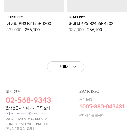
BURBERRY
BURBERRY
버버리 안경 B2455F 4200
버버리 안경 B2455F 4202
337,000
256,100
337,000
256,100
더보기
고객센터
BANK INFO
02-568-9343
우리은행
1005-880-043431
올댓선글라스 네이버 톡톡 문의
allthatsun7@naver.com
(주) 이안트레이딩
WORK
AM 10:00 ~ PM 5:00
LUNCH
PM 12:00 ~ PM 1:00
(토/일/공휴일 휴무)