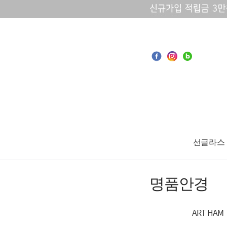
선글라스
명품안경
ART HAM