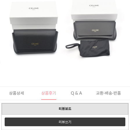
상품상세
상품후기
Q & A
교환·배송·반품
리뷰보드
리뷰쓰기