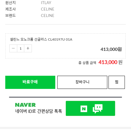
원산지
ITLAY
제조사
CELINE
브랜드
CELINE
셀린느 모노크롬 선글라스 CL40197U 01A
413,000
원
413,000
원
총 상품 금액
바로구매
장바구니
찜