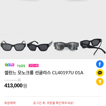
셀린느 모노크롬 선글라스 CL40197U 01A
590,000원
413,000
원
회원혜택
로그인 후, 쿠폰을 확인해주세요!