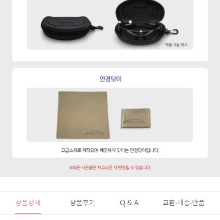
상품상세
상품후기
Q & A
교환·배송·반품