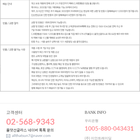
고객센터
BANK INFO
02-568-9343
우리은행
1005-880-043431
올댓선글라스 네이버 톡톡 문의
allthatsun7@naver.com
(주) 이안트레이딩