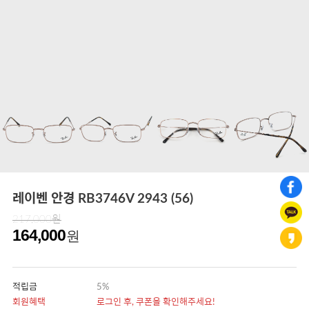
레이벤 안경 RB3746V 2943 (56)
217,000원
164,000
원
적립금
5%
회원혜택
로그인 후, 쿠폰을 확인해주세요!