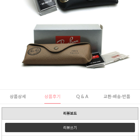
상품상세
상품후기
Q & A
교환·배송·반품
리뷰보드
리뷰쓰기