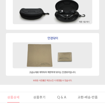
상품상세
상품후기
Q & A
교환·배송·반품