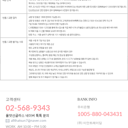
고객센터
BANK INFO
02-568-9343
우리은행
1005-880-043431
올댓선글라스 네이버 톡톡 문의
allthatsun7@naver.com
(주) 이안트레이딩
WORK
AM 10:00 ~ PM 5:00