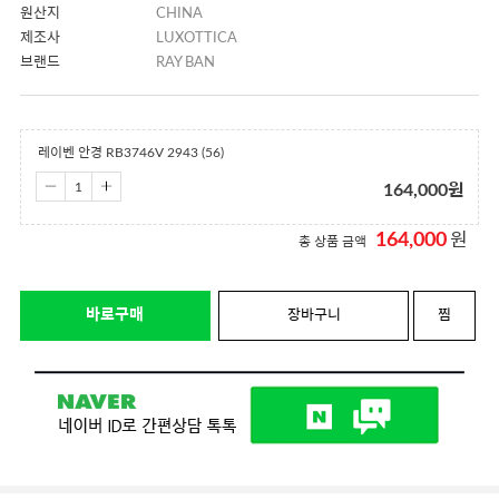
원산지
CHINA
제조사
LUXOTTICA
브랜드
RAY BAN
레이벤 안경 RB3746V 2943 (56)
164,000
원
164,000
원
총 상품 금액
바로구매
장바구니
찜