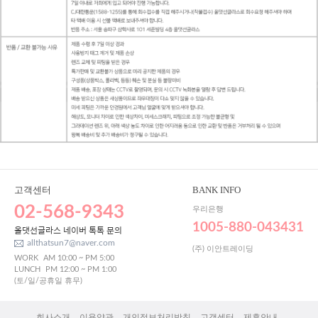
고객센터
BANK INFO
02-568-9343
우리은행
1005-880-043431
올댓선글라스 네이버 톡톡 문의
allthatsun7@naver.com
(주) 이안트레이딩
WORK
AM 10:00 ~ PM 5:00
LUNCH
PM 12:00 ~ PM 1:00
(토/일/공휴일 휴무)
회사소개
이용약관
개인정보처리방침
고객센터
제휴안내