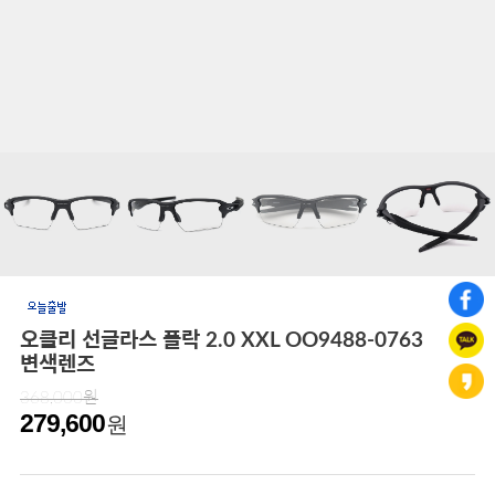
오클리 선글라스 플락 2.0 XXL OO9488-0763
변색렌즈
368,000원
279,600
원