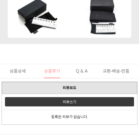
상품상세
상품후기
Q & A
교환·배송·반품
리뷰보드
리뷰쓰기
등록된 리뷰가 없습니다.