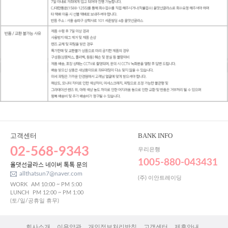
고객센터
BANK INFO
02-568-9343
우리은행
1005-880-043431
올댓선글라스 네이버 톡톡 문의
allthatsun7@naver.com
(주) 이안트레이딩
WORK
AM 10:00 ~ PM 5:00
LUNCH
PM 12:00 ~ PM 1:00
(토/일/공휴일 휴무)
회사소개
이용약관
개인정보처리방침
고객센터
제휴안내