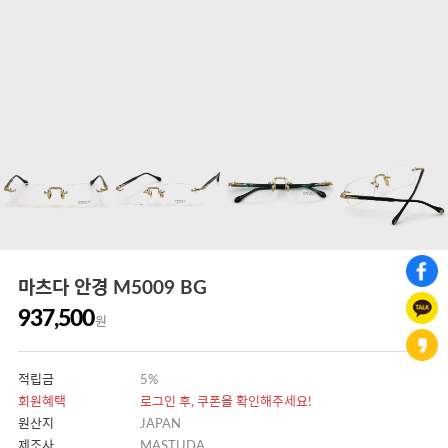
마츠다 안경 M5009 BG
937,500
원
적립금
5%
회원혜택
로그인 후, 쿠폰을 확인해주세요!
원산지
JAPAN
제조사
MASTUDA