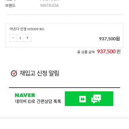
브랜드
MATSUDA
마츠다 안경 M5009 BG
937,500
원
937,500
원
총 상품 금액