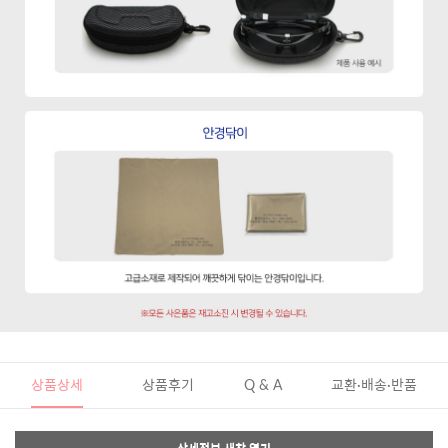
상품상세
상품후기
Q & A
교환·배송·반품