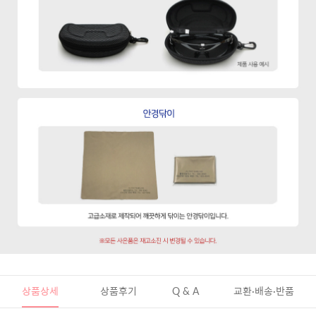
상품상세
상품후기
Q & A
교환·배송·반품