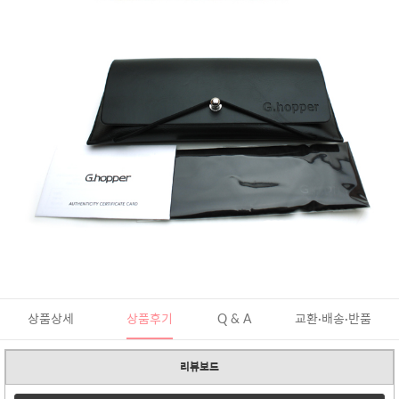
상품상세
상품후기
Q & A
교환·배송·반품
리뷰보드