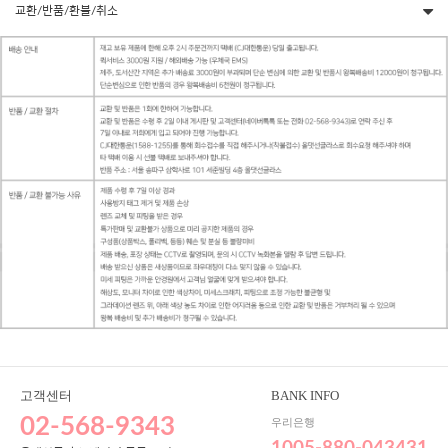
교환/반품/환불/취소
고객센터
BANK INFO
02-568-9343
우리은행