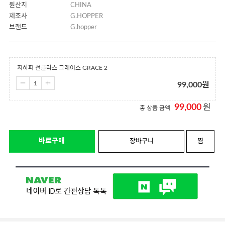
원산지
CHINA
제조사
G.HOPPER
브랜드
G.hopper
지하퍼 선글라스 그레이스 GRACE 2
99,000
원
99,000
원
총 상품 금액
바로구매
장바구니
찜