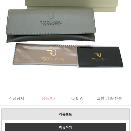
상품상세
상품후기
Q & A
교환·배송·반품
리뷰보드
리뷰쓰기