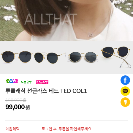
루클래식 선글라스 테드 TED COL1
198,000원
99,000
원
회원혜택
로그인 후, 쿠폰을 확인해주세요!