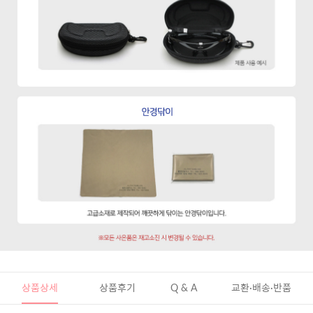
상품상세
상품후기
Q & A
교환·배송·반품