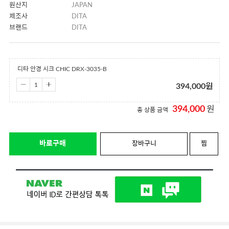
원산지
JAPAN
제조사
DITA
브랜드
DITA
디타 안경 시크 CHIC DRX-3035-B
394,000
원
394,000
원
총 상품 금액
바로구매
장바구니
찜