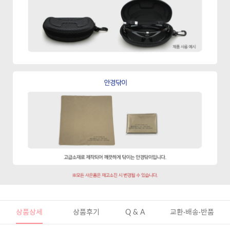
상품상세
상품후기
Q & A
교환·배송·반품