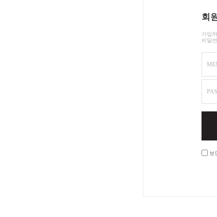
회원
가입하
비밀번
ME
PA
보