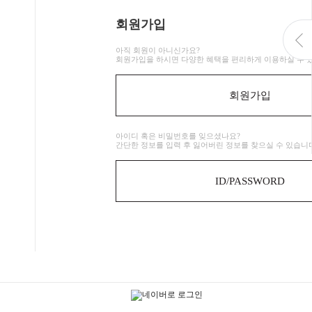
회원가입
아직 회원이 아니신가요?
회원가입을 하시면 다양한 혜택을 편리하게 이용하실 수 
회원가입
아이디 혹은 비밀번호를 잊으셨나요?
간단한 정보를 입력 후 잃어버린 정보를 찾으실 수 있습니
ID/PASSWORD