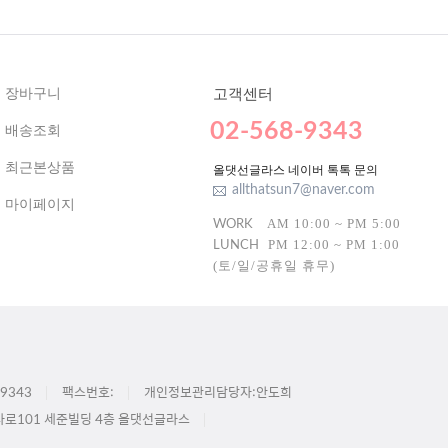
장바구니
고객센터
02-568-9343
배송조회
최근본상품
올댓선글라스 네이버 톡톡 문의
allthatsun7@naver.com
마이페이지
AM 10:00 ~ PM 5:00
WORK
PM 12:00 ~ PM 1:00
LUNCH
(토/일/공휴일 휴무)
9343
팩스번호:
개인정보관리담당자:안도희
사로101 세준빌딩 4층 올댓선글라스