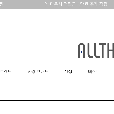
 브랜드
안경 브랜드
신상
베스트