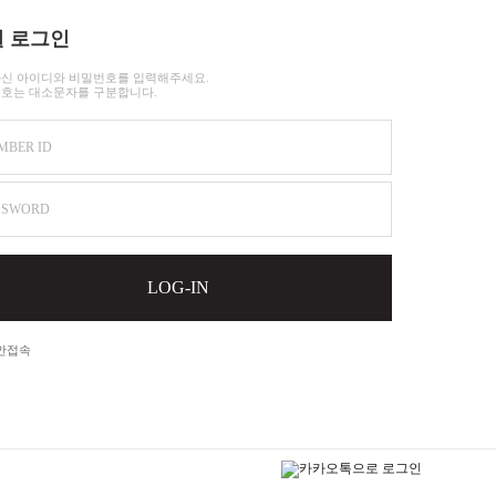
 로그인
신 아이디와 비밀번호를 입력해주세요.
호는 대소문자를 구분합니다.
MBER ID
SSWORD
LOG-IN
안접속