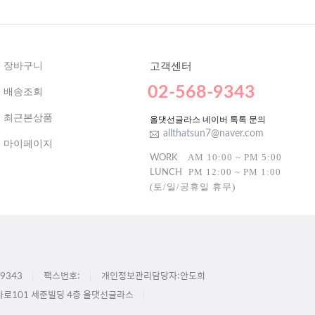
장바구니
고객센터
02-568-9343
배송조회
최근본상품
올댓선글라스 네이버 톡톡 문의
allthatsun7@naver.com
마이페이지
AM 10:00 ~ PM 5:00
WORK
PM 12:00 ~ PM 1:00
LUNCH
(토/일/공휴일 휴무)
9343
팩스번호:
개인정보관리담당자:안도희
사로101 세준빌딩 4층 올댓선글라스