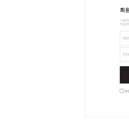
회원
가입하
비밀번
ME
PA
보