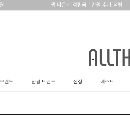
 브랜드
안경 브랜드
신상
베스트