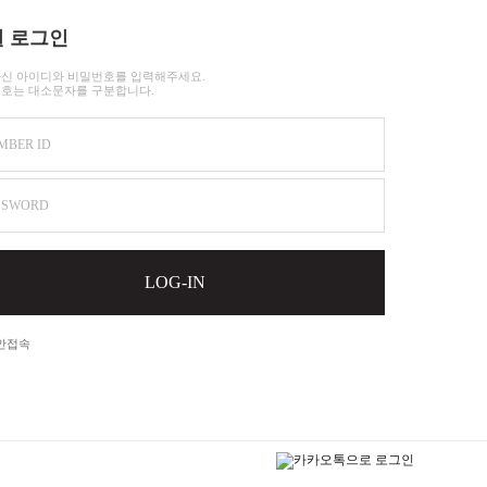
 로그인
신 아이디와 비밀번호를 입력해주세요.
호는 대소문자를 구분합니다.
MBER ID
SSWORD
LOG-IN
안접속