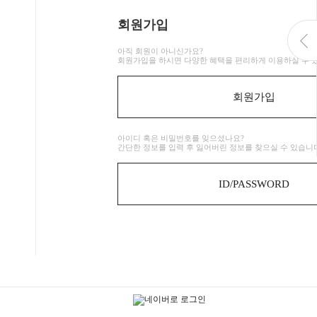
회원가입
아직 회원이 아니신가요?
회원가입을 하시면 다양한 혜택을 편리하게 이용하실 수 
회원가입
아이디 혹은 비밀번호를 잊으셨나요?
간단한 정보를 입력 후 잃어버린 정보를 찾으실 수 있습니
ID/PASSWORD