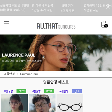
0
명품안경
Laurence Paul
명품안경 베스트