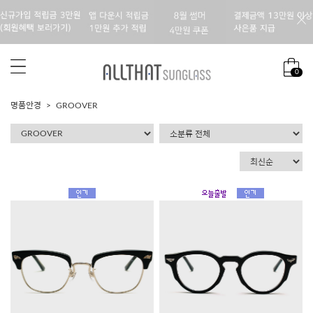
0
명품안경
GROOVER