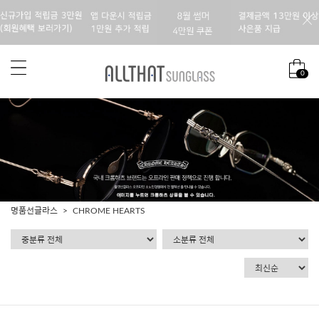
0
명품선글라스
CHROME HEARTS