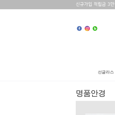
선글라스
명품안경