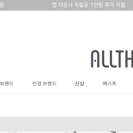
 브랜드
안경 브랜드
신상
베스트